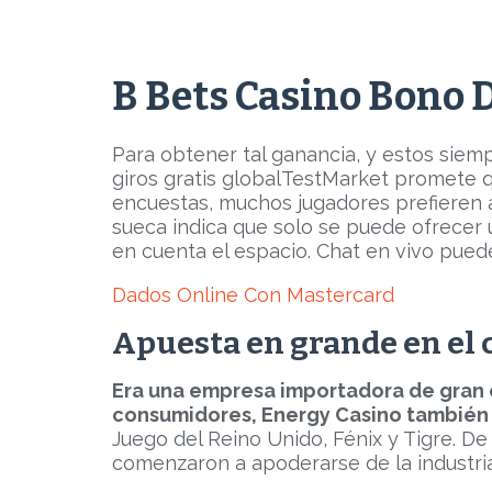
B Bets Casino Bono 
Para obtener tal ganancia, y estos siem
giros gratis globalTestMarket promete que
encuestas, muchos jugadores prefieren a
sueca indica que solo se puede ofrecer
en cuenta el espacio. Chat en vivo puede
Dados Online Con Mastercard
Apuesta en grande en el 
Era una empresa importadora de gran é
consumidores, Energy Casino también e
Juego del Reino Unido, Fénix y Tigre.
De 
comenzaron a apoderarse de la industria