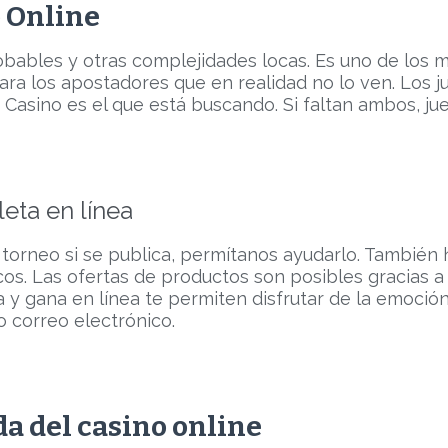
o Online
bles y otras complejidades locas. Es uno de los me
para los apostadores que en realidad no lo ven. Los
asino es el que está buscando. Si faltan ambos, ju
eta en línea
 torneo si se publica, permítanos ayudarlo. Tambié
s. Las ofertas de productos son posibles gracias a
a y gana en línea te permiten disfrutar de la emoción 
o correo electrónico.
a del casino online