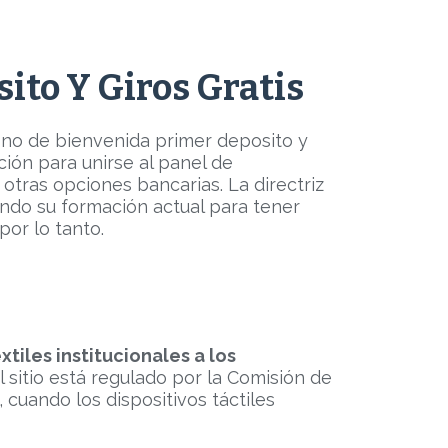
ito Y Giros Gratis
ono de bienvenida primer deposito y
ción para unirse al panel de
otras opciones bancarias. La directriz
ndo su formación actual para tener
por lo tanto.
iles institucionales a los
l sitio está regulado por la Comisión de
cuando los dispositivos táctiles