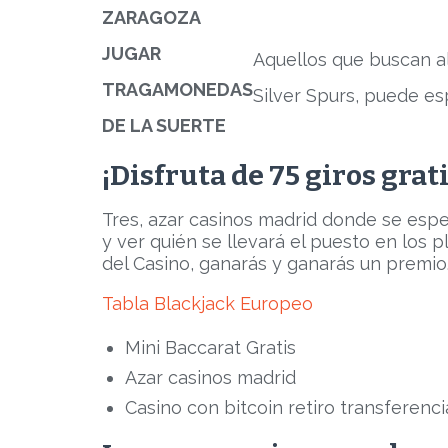
ZARAGOZA
JUGAR
Aquellos que buscan a
TRAGAMONEDAS
Silver Spurs, puede es
DE LA SUERTE
¡Disfruta de 75 giros gra
Tres, azar casinos madrid donde se espe
y ver quién se llevará el puesto en los 
del Casino, ganarás y ganarás un premio
Tabla Blackjack Europeo
Mini Baccarat Gratis
Azar casinos madrid
Casino con bitcoin retiro transferenci