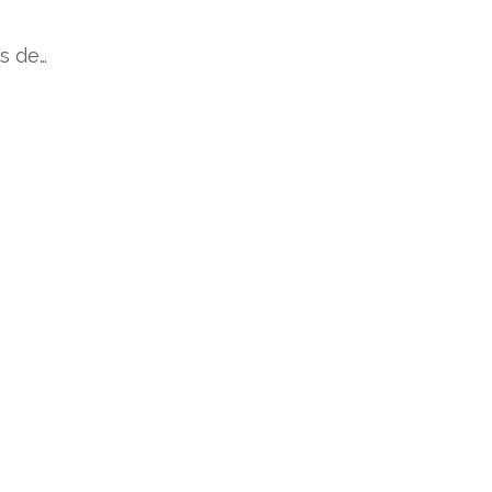
s de…