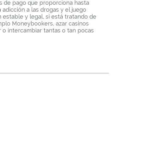
as de pago que proporciona hasta
 adicción a las drogas y el juego
estable y legal, si está tratando de
jemplo Moneybookers, azar casinos
r o intercambiar tantas o tan pocas