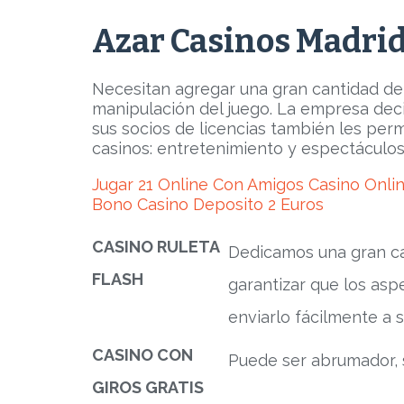
Azar Casinos Madri
Necesitan agregar una gran cantidad de j
manipulación del juego. La empresa dec
sus socios de licencias también les per
casinos: entretenimiento y espectáculos
Jugar 21 Online Con Amigos Casino Onli
Bono Casino Deposito 2 Euros
CASINO RULETA
Dedicamos una gran ca
FLASH
garantizar que los asp
enviarlo fácilmente a s
CASINO CON
Puede ser abrumador, 
GIROS GRATIS