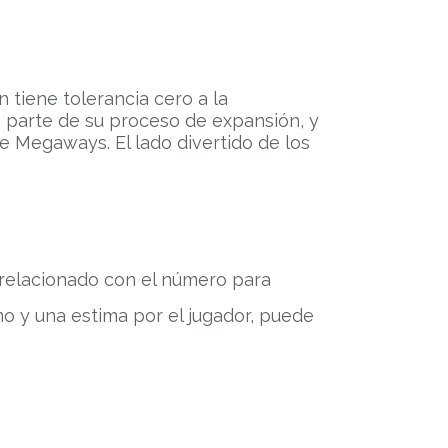
 tiene tolerancia cero a la
 parte de su proceso de expansión, y
e Megaways. El lado divertido de los
relacionado con el número para
o y una estima por el jugador, puede