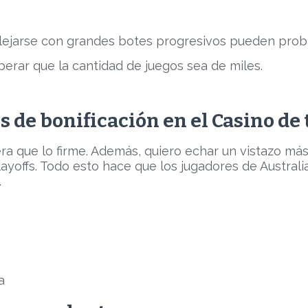
lejarse con grandes botes progresivos pueden proba
perar que la cantidad de juegos sea de miles.
tis de bonificación en el Casino d
ra que lo firme. Además, quiero echar un vistazo má
playoffs. Todo esto hace que los jugadores de Austral
.
a