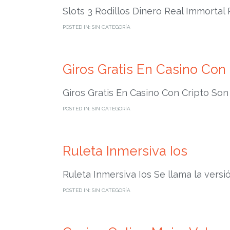
Slots 3 Rodillos Dinero Real Immortal
POSTED IN: SIN CATEGORÍA
Giros Gratis En Casino Con 
Giros Gratis En Casino Con Cripto So
POSTED IN: SIN CATEGORÍA
Ruleta Inmersiva Ios
Ruleta Inmersiva Ios Se llama la versi
POSTED IN: SIN CATEGORÍA