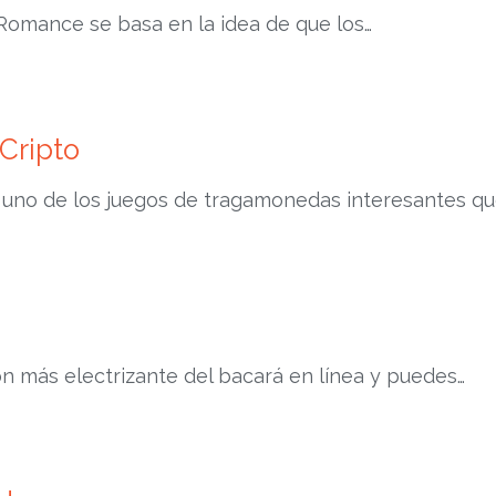
 Romance se basa en la idea de que los…
Cripto
n uno de los juegos de tragamonedas interesantes qu
ón más electrizante del bacará en línea y puedes…