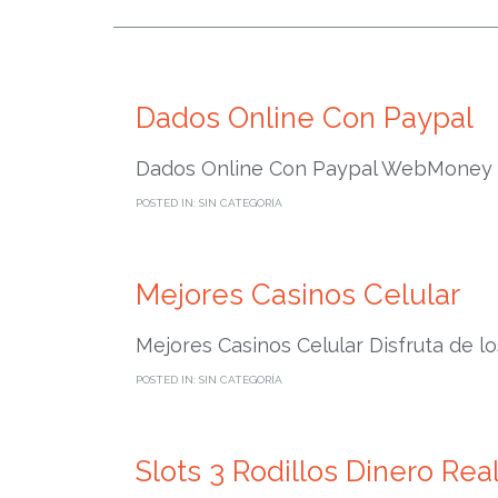
Dados Online Con Paypal
Dados Online Con Paypal WebMoney c
POSTED IN: SIN CATEGORÍA
Mejores Casinos Celular
Mejores Casinos Celular Disfruta de l
POSTED IN: SIN CATEGORÍA
Slots 3 Rodillos Dinero Rea