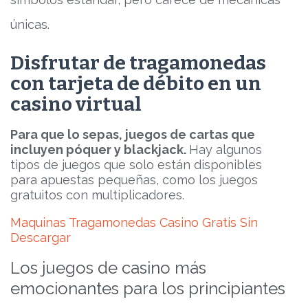
únicas.
Disfrutar de tragamonedas
con tarjeta de débito en un
casino virtual
Para que lo sepas, juegos de cartas que
incluyen póquer y blackjack.
Hay algunos
tipos de juegos que solo están disponibles
para apuestas pequeñas, como los juegos
gratuitos con multiplicadores.
Maquinas Tragamonedas Casino Gratis Sin
Descargar
Los juegos de casino más
emocionantes para los principiantes