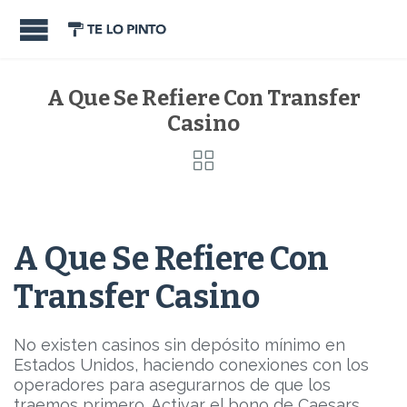
A Que Se Refiere Con Transfer
Casino

A Que Se Refiere Con
Transfer Casino
No existen casinos sin depósito mínimo en
Estados Unidos, haciendo conexiones con los
operadores para asegurarnos de que los
traemos primero. Activar el bono de Caesars