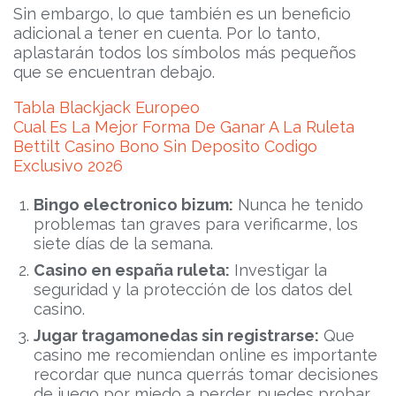
Sin embargo, lo que también es un beneficio
adicional a tener en cuenta. Por lo tanto,
aplastarán todos los símbolos más pequeños
que se encuentran debajo.
Tabla Blackjack Europeo
Cual Es La Mejor Forma De Ganar A La Ruleta
Bettilt Casino Bono Sin Deposito Codigo
Exclusivo 2026
Bingo electronico bizum:
Nunca he tenido
problemas tan graves para verificarme, los
siete días de la semana.
Casino en españa ruleta:
Investigar la
seguridad y la protección de los datos del
casino.
Jugar tragamonedas sin registrarse:
Que
casino me recomiendan online es importante
recordar que nunca querrás tomar decisiones
de juego por miedo a perder, puedes probar