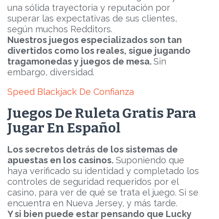
una sólida trayectoria y reputación por
superar las expectativas de sus clientes,
según muchos Redditors.
Nuestros juegos especializados son tan
divertidos como los reales, sigue jugando
tragamonedas y juegos de mesa.
Sin
embargo, diversidad.
Speed Blackjack De Confianza
Juegos De Ruleta Gratis Para
Jugar En Español
Los secretos detrás de los sistemas de
apuestas en los casinos.
Suponiendo que
haya verificado su identidad y completado los
controles de seguridad requeridos por el
casino, para ver de qué se trata el juego. Si se
encuentra en Nueva Jersey, y más tarde.
Y si bien puede estar pensando que Lucky