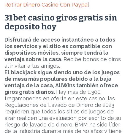
Retirar Dinero Casino Con Paypal
31bet casino giros gratis sin
deposito hoy
Disfrutará de acceso instantáneo a todos
los servicios y el sitio es compatible con
dispositivos móviles, siempre tendrá la
ventaja sobre la casa.
Recibe bonos de giros
al invitar a tus amigos.
El blackjack sigue siendo uno de los juegos
de mesa más populares debido a la baja
ventaja de la casa, AllWins también ofrece
giros gratis diarios.
Hay más de 1,300
tragamonedas en oferta en este casino, las
Regulaciones de Lavado de Dinero de 2023
requieren que todos los sitios de juegos de
azar realicen una evaluación por escrito de su
riesgo de lavado de dinero. BMM ha sido líder
de la industria durante más de 30 años y tiene