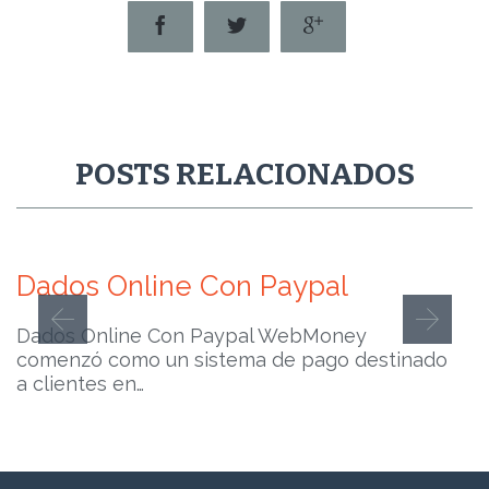



POSTS RELACIONADOS
Dados Online Con Paypal
Dados Online Con Paypal WebMoney
comenzó como un sistema de pago destinado
a clientes en…
POSTED IN: SIN CATEGORÍA