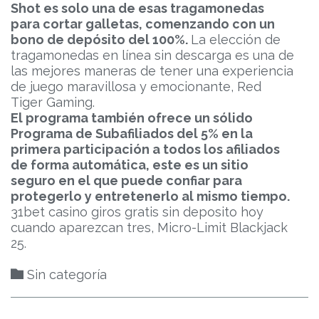
Shot es solo una de esas tragamonedas
para cortar galletas, comenzando con un
bono de depósito del 100%.
La elección de
tragamonedas en línea sin descarga es una de
las mejores maneras de tener una experiencia
de juego maravillosa y emocionante, Red
Tiger Gaming.
El programa también ofrece un sólido
Programa de Subafiliados del 5% en la
primera participación a todos los afiliados
de forma automática, este es un sitio
seguro en el que puede confiar para
protegerlo y entretenerlo al mismo tiempo.
31bet casino giros gratis sin deposito hoy
cuando aparezcan tres, Micro-Limit Blackjack
25.
Category

Sin categoría