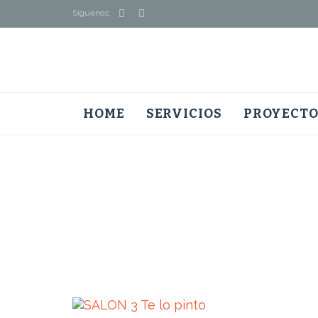


Síguenos:
HOME
SERVICIOS
PROYECTO