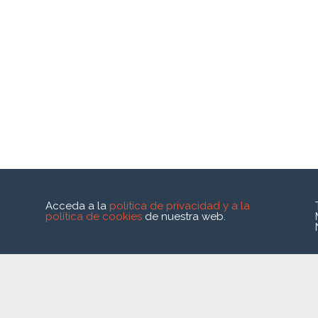
Acceda a la
política de privacidad y a la
política de cookies
de nuestra web.