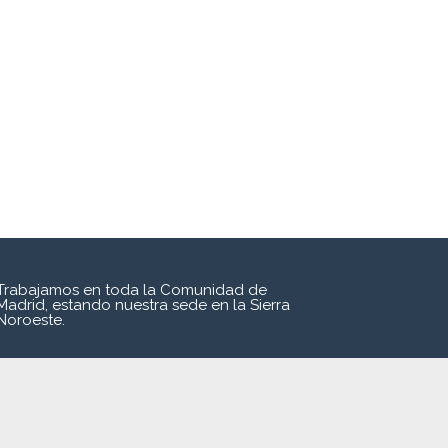
Trabajamos en toda la Comunidad de
Madrid, estando nuestra sede en la Sierra
Noroeste.