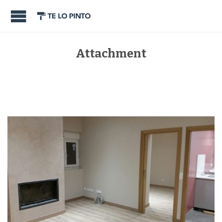
Attachment