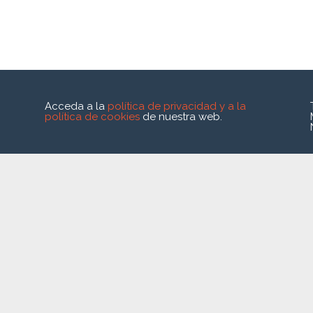
Acceda a la
política de privacidad y a la
política de cookies
de nuestra web.