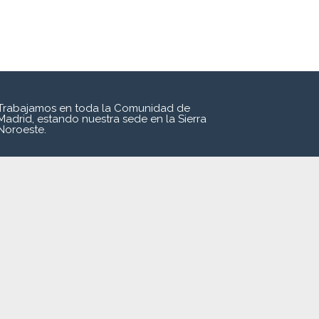
Trabajamos en toda la Comunidad de
Madrid, estando nuestra sede en la Sierra
Noroeste.